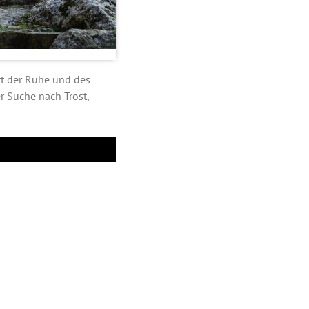
rt der Ruhe und des
r Suche nach Trost,