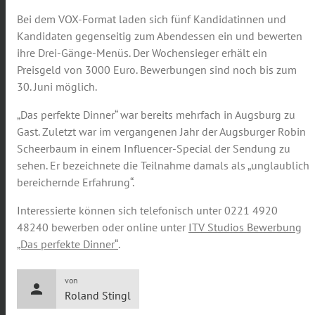
Bei dem VOX-Format laden sich fünf Kandidatinnen und
Kandidaten gegenseitig zum Abendessen ein und bewerten
ihre Drei-Gänge-Menüs. Der Wochensieger erhält ein
Preisgeld von 3000 Euro. Bewerbungen sind noch bis zum
30. Juni möglich.
„Das perfekte Dinner“ war bereits mehrfach in Augsburg zu
Gast. Zuletzt war im vergangenen Jahr der Augsburger Robin
Scheerbaum in einem Influencer-Special der Sendung zu
sehen. Er bezeichnete die Teilnahme damals als „unglaublich
bereichernde Erfahrung“.
Interessierte können sich telefonisch unter 0221 4920
48240 bewerben oder online unter
ITV Studios Bewerbung
„Das perfekte Dinner“
.
von
person
Roland Stingl