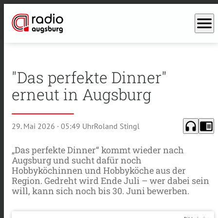
menu
"Das perfekte Dinner"
erneut in Augsburg
headphones
chrome_reader_mode
29. Mai 2026
· 05:49 Uhr
Roland Stingl
„Das perfekte Dinner“ kommt wieder nach
Augsburg und sucht dafür noch
Hobbyköchinnen und Hobbyköche aus der
Region. Gedreht wird Ende Juli – wer dabei sein
will, kann sich noch bis 30. Juni bewerben.