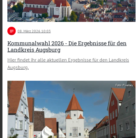
notes
08
. März 2026 10:03
Kommunalwahl 2026 - Die Ergebnisse für den
Landkreis Augsburg
Hier findet ihr alle aktuellen Ergebnisse für den Landkreis
Augsburg.
Foto: Pixabay