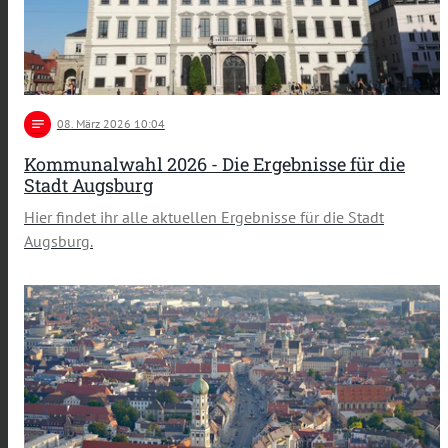
notes
08
. März 2026 10:04
Kommunalwahl 2026 - Die Ergebnisse für die
Stadt Augsburg
Hier findet ihr alle aktuellen Ergebnisse für die Stadt
Augsburg.