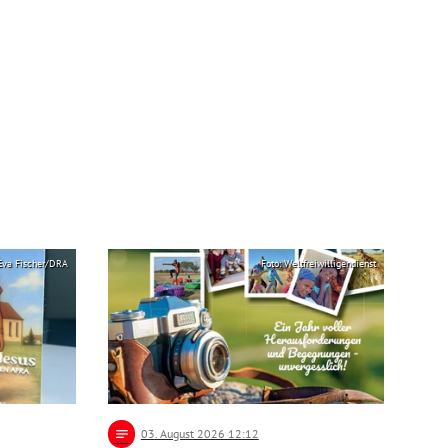
 Eva Fischer/DRA
Foto: Weltfreiwilligendienst
notes
03
. August 2026 12:12