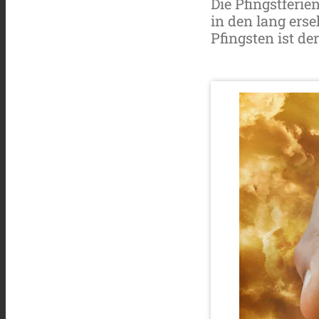
Die Pfingstferie
in den lang erse
Pfingsten ist de