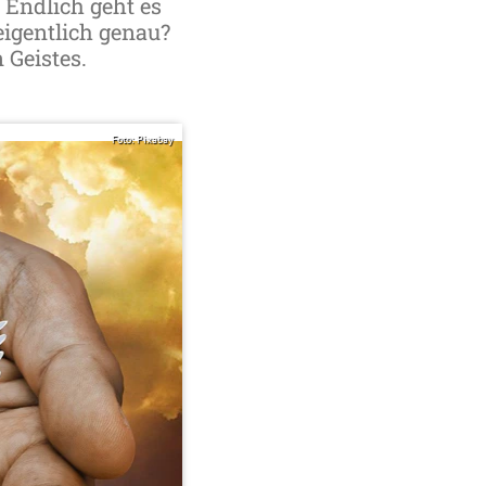
 Endlich geht es
eigentlich genau?
 Geistes.
Foto: Pixabay