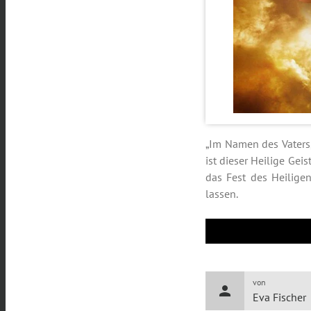
„Im Namen des Vaters,
ist dieser Heilige Geis
das Fest des Heiligen
lassen.
von
person
Eva Fischer