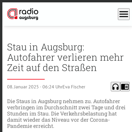
menu
Stau in Augsburg:
Autofahrer verlieren mehr
Zeit auf den Straßen
headphones
chrome_reader_mode
08. Januar 2025
· 06:24 Uhr
Eva Fischer
Die Staus in Augsburg nehmen zu. Autofahrer
verbringen im Durchschnitt zwei Tage und drei
Stunden im Stau. Die Verkehrsbelastung hat
damit wieder das Niveau vor der Corona-
Pandemie erreicht.