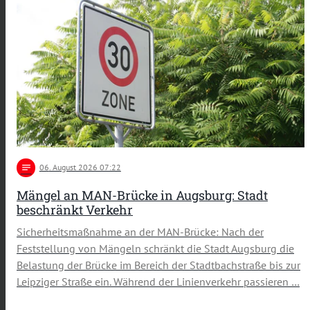
notes
06
. August 2026 07:22
Mängel an MAN-Brücke in Augsburg: Stadt
beschränkt Verkehr
Sicherheitsmaßnahme an der MAN-Brücke: Nach der
Feststellung von Mängeln schränkt die Stadt Augsburg die
Belastung der Brücke im Bereich der Stadtbachstraße bis zur
Leipziger Straße ein. Während der Linienverkehr passieren …