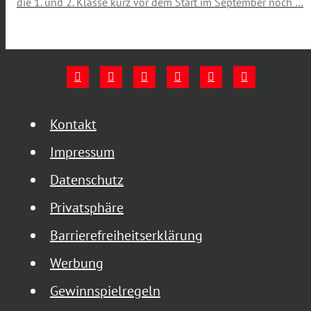
die 1. und 2. Klasse kurz vor dem Start im September noch …
Kontakt
Impressum
Datenschutz
Privatsphäre
Barrierefreiheitserklärung
Werbung
Gewinnspielregeln