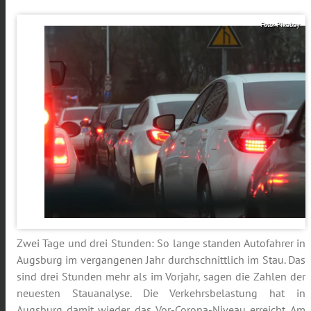
Foto: Pixabay
Zwei Tage und drei Stunden: So lange standen Autofahrer in
Augsburg im vergangenen Jahr durchschnittlich im Stau. Das
sind drei Stunden mehr als im Vorjahr, sagen die Zahlen der
neuesten Stauanalyse. Die Verkehrsbelastung hat in
Augsburg damit wieder das Vor-Corona-Niveau erreicht. Am