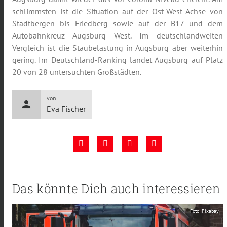
schlimmsten ist die Situation auf der Ost-West Achse von
Stadtbergen bis Friedberg sowie auf der B17 und dem
Autobahnkreuz Augsburg West. Im deutschlandweiten
Vergleich ist die Staubelastung in Augsburg aber weiterhin
gering. Im Deutschland-Ranking landet Augsburg auf Platz
20 von 28 untersuchten Großstädten.
von
person
Eva Fischer
Das könnte Dich auch interessieren
Foto: Pixabay