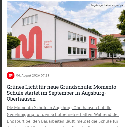
Augsburger Lehmbaugruppe
notes
06
. August 2026 07:19
Grünes Licht für neue Grundschule: Momento
Schule startet im September in Augsburg-
Oberhausen
Die Momento Schule in Augsburg-Oberhausen hat die
Genehmigung für den Schulbetrieb erhalten. Während der
Endspurt bei den Bauarbeiten läuft, meldet die Schule für