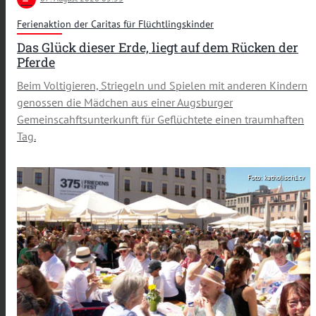
Ferienaktion der Caritas für Flüchtlingskinder
Das Glück dieser Erde, liegt auf dem Rücken der
Pferde
Beim Voltigieren, Striegeln und Spielen mit anderen Kindern
genossen die Mädchen aus einer Augsburger
Gemeinscahftsunterkunft für Geflüchtete einen traumhaften
Tag.
Foto: katholisch1.tv