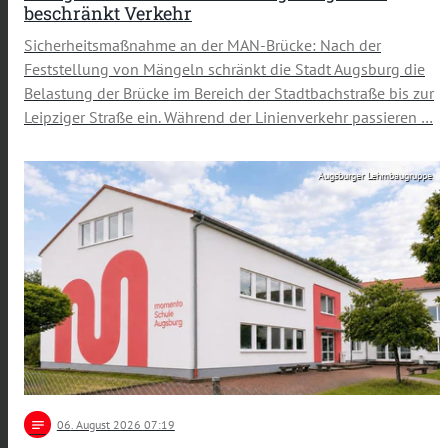
beschränkt Verkehr
Sicherheitsmaßnahme an der MAN-Brücke: Nach der
Feststellung von Mängeln schränkt die Stadt Augsburg die
Belastung der Brücke im Bereich der Stadtbachstraße bis zur
Leipziger Straße ein. Während der Linienverkehr passieren …
Augsburger Lehmbaugruppe
notes
06
. August 2026 07:19