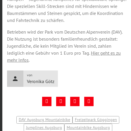
Die speziellen Skill-Strecken sind mit Hindernissen wie
Baumstämmen und Steinen gespickt, um die Koordination
und Fahrtechnik zu schärfen.
Betrieben wird der Park vom Deutschen Alpenverein (DAV).
Die Nutzung ist besonders familienfreundlich gestaltet:
Jugendliche, die kein Mitglied im Verein sind, zahlen
lediglich eine Gebühr von 1 Euro pro Tag.
Hier geht es zu
mehr Infos
.
von
person
Veronika Götz
DAV Augsburg Mountainbike
Freizeitpark Göggingen
Jumplines Augsburg
Mountainbike Augsburg