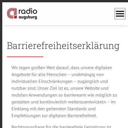
menu
Barrierefreiheitserklärung
Wir legen großen Wert darauf, dass unsere digitalen
Angebote für alle Menschen – unabhängig von
individuellen Einschränkungen – zugänglich und
nutzbar sind. Unser Ziel ist es, unsere Website und
mobilen Anwendungen so barrierearm wie möglich zu
gestalten und kontinuierlich weiterzuentwickeln – im
Einklang mit den geltenden Standards und
Empfehlungen zur digitalen Barrierefreiheit.
Rechtsgrundlage für die barrierefreie Gestaltung ist