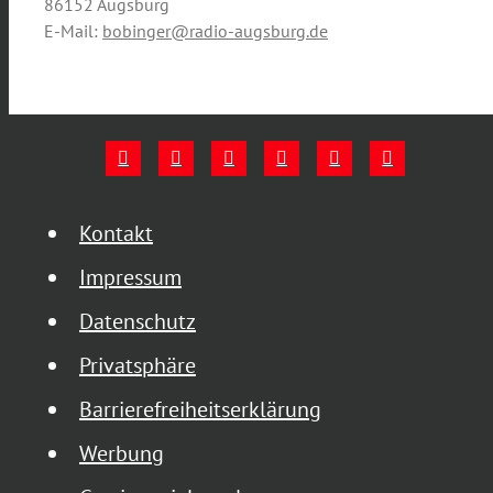
86152 Augsburg
E-Mail:
bobinger@radio-augsburg.de
Kontakt
Impressum
Datenschutz
Privatsphäre
Barrierefreiheitserklärung
Werbung