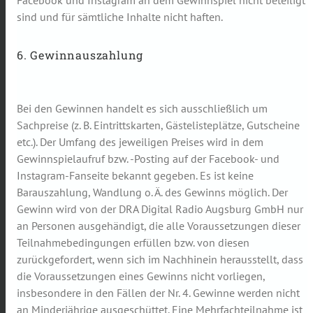
Facebook und Instagram an dem Gewinnspiel nicht beteiligt
sind und für sämtliche Inhalte nicht haften.
6. Gewinnauszahlung
Bei den Gewinnen handelt es sich ausschließlich um
Sachpreise (z. B. Eintrittskarten, Gästelisteplätze, Gutscheine
etc.). Der Umfang des jeweiligen Preises wird in dem
Gewinnspielaufruf bzw. -Posting auf der Facebook- und
Instagram-Fanseite bekannt gegeben. Es ist keine
Barauszahlung, Wandlung o. Ä. des Gewinns möglich. Der
Gewinn wird von der DRA Digital Radio Augsburg GmbH nur
an Personen ausgehändigt, die alle Voraussetzungen dieser
Teilnahmebedingungen erfüllen bzw. von diesen
zurückgefordert, wenn sich im Nachhinein herausstellt, dass
die Voraussetzungen eines Gewinns nicht vorliegen,
insbesondere in den Fällen der Nr. 4. Gewinne werden nicht
an Minderjährige ausgeschüttet. Eine Mehrfachteilnahme ist