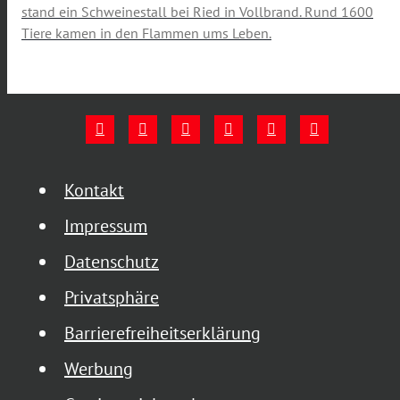
stand ein Schweinestall bei Ried in Vollbrand. Rund 1600
Tiere kamen in den Flammen ums Leben.
Kontakt
Impressum
Datenschutz
Privatsphäre
Barrierefreiheitserklärung
Werbung