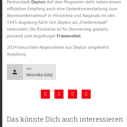
Partnerstadt
Dayton
. Auf dem Programm steht neben einem
offiziellen Empfang auch eine Gedenkveranstaltung zum
Atombombenabwurf in Hiroshima und Nagasaki im Jahr
1945. Augsburg fühlt sich Dayton als „Friedensstadt“
verbunden. Die Rückreise ist für Donnerstag geplant,
passend zum Augsburger
Friedensfest
.
2024 besuchten Abgeordnete aus Dayton umgekehrt
Augsburg.
von
person
Veronika Götz
Das könnte Dich auch interessieren