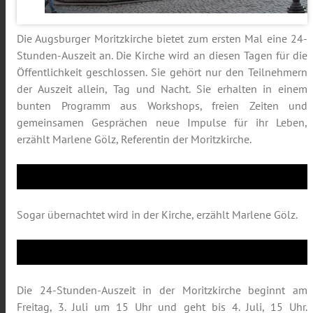
Die Augsburger Moritzkirche bietet zum ersten Mal eine 24-
Stunden-Auszeit an. Die Kirche wird an diesen Tagen für die
Öffentlichkeit geschlossen. Sie gehört nur den Teilnehmern
der Auszeit allein, Tag und Nacht. Sie erhalten in einem
bunten Programm aus Workshops, freien Zeiten und
gemeinsamen Gesprächen neue Impulse für ihr Leben,
erzählt Marlene Gölz, Referentin der Moritzkirche.
Sogar übernachtet wird in der Kirche, erzählt Marlene Gölz.
Die 24-Stunden-Auszeit in der Moritzkirche beginnt am
Freitag, 3. Juli um 15 Uhr und geht bis 4. Juli, 15 Uhr.