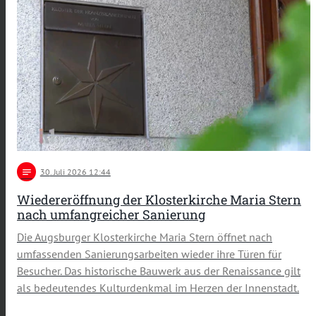
notes
30
. Juli 2026 12:44
Wiedereröffnung der Klosterkirche Maria Stern
nach umfangreicher Sanierung
Die Augsburger Klosterkirche Maria Stern öffnet nach
umfassenden Sanierungsarbeiten wieder ihre Türen für
Besucher. Das historische Bauwerk aus der Renaissance gilt
als bedeutendes Kulturdenkmal im Herzen der Innenstadt.