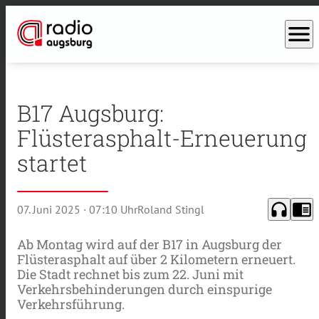
menu
B17 Augsburg:
Flüsterasphalt-Erneuerung
startet
headphones
chrome_reader_mode
07. Juni 2025
· 07:10 Uhr
Roland Stingl
Ab Montag wird auf der B17 in Augsburg der
Flüsterasphalt auf über 2 Kilometern erneuert.
Die Stadt rechnet bis zum 22. Juni mit
Verkehrsbehinderungen durch einspurige
Verkehrsführung.