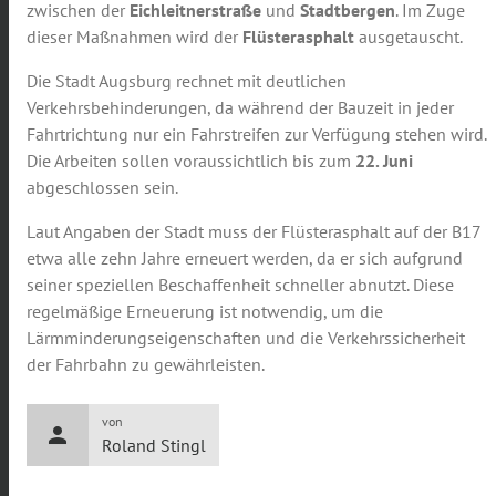
zwischen der
Eichleitnerstraße
und
Stadtbergen
. Im Zuge
dieser Maßnahmen wird der
Flüsterasphalt
ausgetauscht.
Die Stadt Augsburg rechnet mit deutlichen
Verkehrsbehinderungen, da während der Bauzeit in jeder
Fahrtrichtung nur ein Fahrstreifen zur Verfügung stehen wird.
Die Arbeiten sollen voraussichtlich bis zum
22. Juni
abgeschlossen sein.
Laut Angaben der Stadt muss der Flüsterasphalt auf der B17
etwa alle zehn Jahre erneuert werden, da er sich aufgrund
seiner speziellen Beschaffenheit schneller abnutzt. Diese
regelmäßige Erneuerung ist notwendig, um die
Lärmminderungseigenschaften und die Verkehrssicherheit
der Fahrbahn zu gewährleisten.
von
person
Roland Stingl