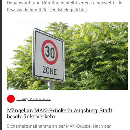
Donauwörth und Nördlingen bleibt vorerst eingestellt, ein
Ersatzverkehr mit Bussen ist eingerichtet.
Foto: Pixabay
notes
06
. August 2026 07:22
Mängel an MAN-Brücke in Augsburg: Stadt
beschränkt Verkehr
Sicherheitsmaßnahme an der MAN-Brücke: Nach der