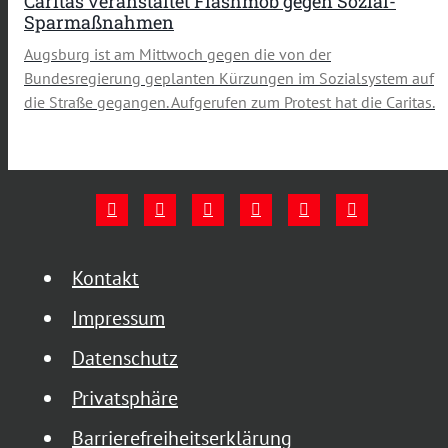
Caritas veranstaltet Flashmob gegen Sozial-
Sparmaßnahmen
Augsburg ist am Mittwoch gegen die von der
Bundesregierung geplanten Kürzungen im Sozialsystem auf
die Straße gegangen. Aufgerufen zum Protest hat die Caritas.
Kontakt
Impressum
Datenschutz
Privatsphäre
Barrierefreiheitserklärung