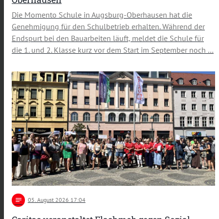
Die Momento Schule in Augsburg-Oberhausen hat die
Genehmigung für den Schulbetrieb erhalten. Während der
Endspurt bei den Bauarbeiten läuft, meldet die Schule für
die 1. und 2. Klasse kurz vor dem Start im September noch …
notes
05
. August 2026 17:04