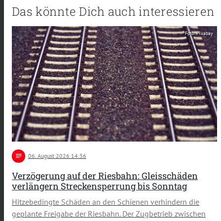
Das könnte Dich auch interessieren
Foto: Pixabay
notes
06
. August 2026 14:36
Verzögerung auf der Riesbahn: Gleisschäden
verlängern Streckensperrung bis Sonntag
Hitzebedingte Schäden an den Schienen verhindern die
geplante Freigabe der Riesbahn. Der Zugbetrieb zwischen