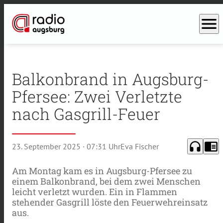
menu
Balkonbrand in Augsburg-
Pfersee: Zwei Verletzte
nach Gasgrill-Feuer
headphones
chrome_reader_mode
23. September 2025
· 07:31 Uhr
Eva Fischer
Am Montag kam es in Augsburg-Pfersee zu
einem Balkonbrand, bei dem zwei Menschen
leicht verletzt wurden. Ein in Flammen
stehender Gasgrill löste den Feuerwehreinsatz
aus.