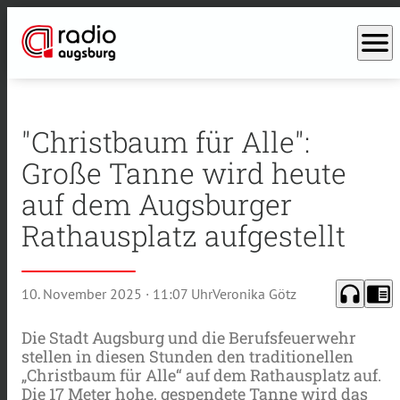
menu
"Christbaum für Alle":
Große Tanne wird heute
auf dem Augsburger
Rathausplatz aufgestellt
headphones
chrome_reader_mode
10. November 2025
· 11:07 Uhr
Veronika Götz
Die Stadt Augsburg und die Berufsfeuerwehr
stellen in diesen Stunden den traditionellen
„Christbaum für Alle“ auf dem Rathausplatz auf.
Die 17 Meter hohe, gespendete Tanne wird das