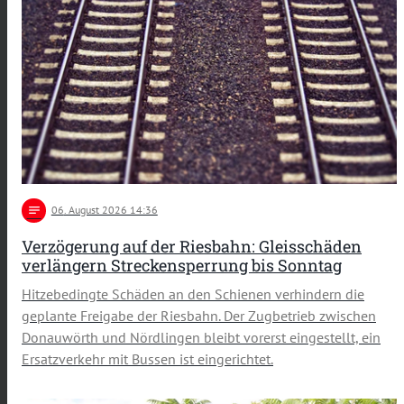
notes
06
. August 2026 14:36
Verzögerung auf der Riesbahn: Gleisschäden
verlängern Streckensperrung bis Sonntag
Hitzebedingte Schäden an den Schienen verhindern die
geplante Freigabe der Riesbahn. Der Zugbetrieb zwischen
Donauwörth und Nördlingen bleibt vorerst eingestellt, ein
Ersatzverkehr mit Bussen ist eingerichtet.