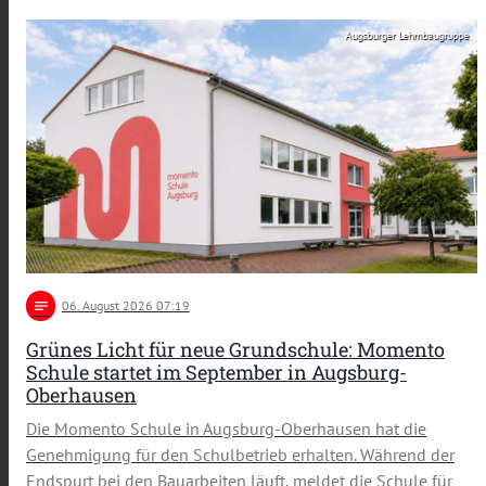
Augsburger Lehmbaugruppe
notes
06
. August 2026 07:19
Grünes Licht für neue Grundschule: Momento
Schule startet im September in Augsburg-
Oberhausen
Die Momento Schule in Augsburg-Oberhausen hat die
Genehmigung für den Schulbetrieb erhalten. Während der
Endspurt bei den Bauarbeiten läuft, meldet die Schule für