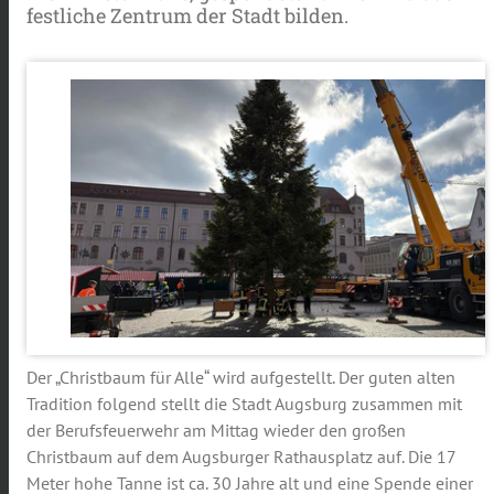
festliche Zentrum der Stadt bilden.
Der „Christbaum für Alle“ wird aufgestellt. Der guten alten
Tradition folgend stellt die Stadt Augsburg zusammen mit
der Berufsfeuerwehr am Mittag wieder den großen
Christbaum auf dem Augsburger Rathausplatz auf. Die 17
Meter hohe Tanne ist ca. 30 Jahre alt und eine Spende einer