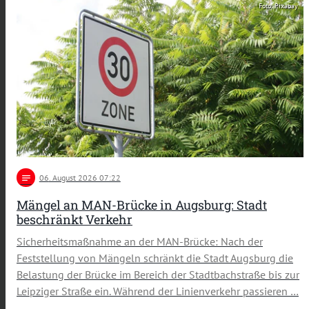
Foto: Pixabay
notes
06
. August 2026 07:22
Mängel an MAN-Brücke in Augsburg: Stadt
beschränkt Verkehr
Sicherheitsmaßnahme an der MAN-Brücke: Nach der
Feststellung von Mängeln schränkt die Stadt Augsburg die
Belastung der Brücke im Bereich der Stadtbachstraße bis zur
Leipziger Straße ein. Während der Linienverkehr passieren …