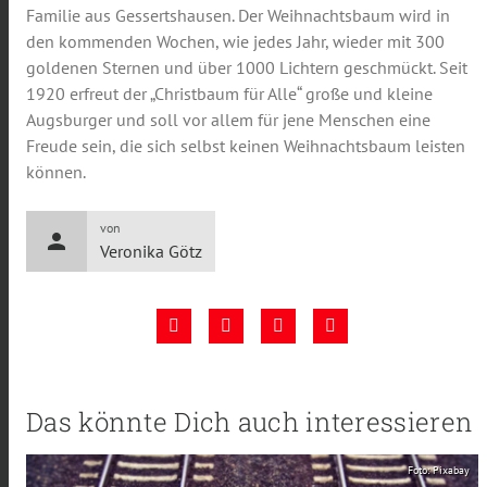
Familie aus Gessertshausen. Der Weihnachtsbaum wird in
den kommenden Wochen, wie jedes Jahr, wieder mit 300
goldenen Sternen und über 1000 Lichtern geschmückt. Seit
1920 erfreut der „Christbaum für Alle“ große und kleine
Augsburger und soll vor allem für jene Menschen eine
Freude sein, die sich selbst keinen Weihnachtsbaum leisten
können.
von
person
Veronika Götz
Das könnte Dich auch interessieren
Foto: Pixabay