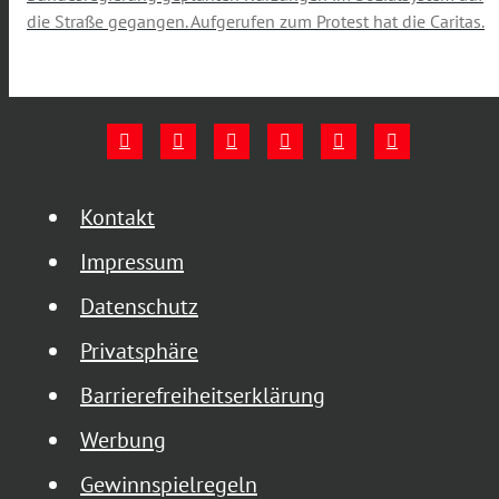
die Straße gegangen. Aufgerufen zum Protest hat die Caritas.
Kontakt
Impressum
Datenschutz
Privatsphäre
Barrierefreiheitserklärung
Werbung
Gewinnspielregeln