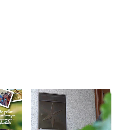
reiwilligendienst