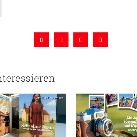
nteressieren
Foto: Eva Fischer/DRA
Foto: Weltf