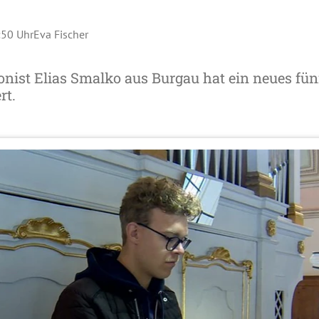
:50 Uhr
Eva Fischer
nist Elias Smalko aus Burgau hat ein neues fü
rt.