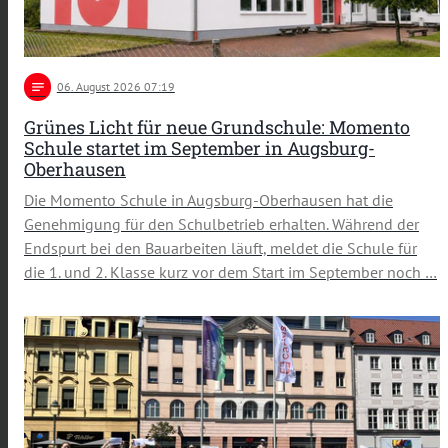
notes
06
. August 2026 07:19
Grünes Licht für neue Grundschule: Momento
Schule startet im September in Augsburg-
Oberhausen
Die Momento Schule in Augsburg-Oberhausen hat die
Genehmigung für den Schulbetrieb erhalten. Während der
Endspurt bei den Bauarbeiten läuft, meldet die Schule für
die 1. und 2. Klasse kurz vor dem Start im September noch …