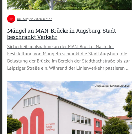
notes
06
. August 2026 07:22
Mängel an MAN-Brücke in Augsburg: Stadt
beschränkt Verkehr
Sicherheitsmaßnahme an der MAN-Brücke: Nach der
Feststellung von Mängeln schränkt die Stadt Augsburg die
Belastung der Brücke im Bereich der Stadtbachstraße bis zur
Leipziger Straße ein. Während der Linienverkehr passieren …
Augsburger Lehmbaugruppe