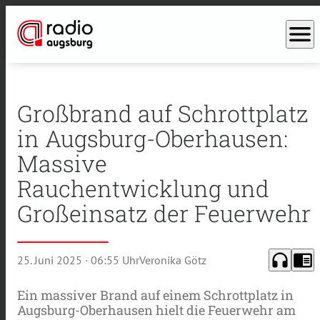
menu
Großbrand auf Schrottplatz
in Augsburg-Oberhausen:
Massive
Rauchentwicklung und
Großeinsatz der Feuerwehr
headphones
chrome_reader_mode
25. Juni 2025
· 06:55 Uhr
Veronika Götz
Ein massiver Brand auf einem Schrottplatz in
Augsburg-Oberhausen hielt die Feuerwehr am