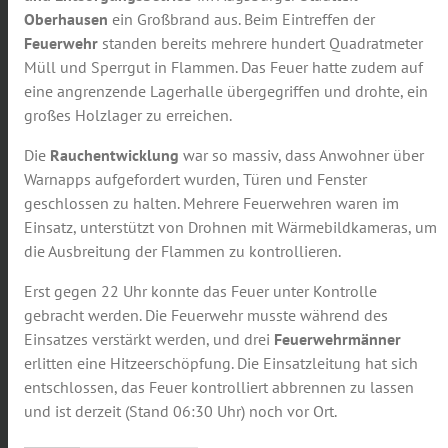
Oberhausen
ein Großbrand aus. Beim Eintreffen der
Feuerwehr
standen bereits mehrere hundert Quadratmeter
Müll und Sperrgut in Flammen. Das Feuer hatte zudem auf
eine angrenzende Lagerhalle übergegriffen und drohte, ein
großes Holzlager zu erreichen.
Die
Rauchentwicklung
war so massiv, dass Anwohner über
Warnapps aufgefordert wurden, Türen und Fenster
geschlossen zu halten. Mehrere Feuerwehren waren im
Einsatz, unterstützt von Drohnen mit Wärmebildkameras, um
die Ausbreitung der Flammen zu kontrollieren.
Erst gegen 22 Uhr konnte das Feuer unter Kontrolle
gebracht werden. Die Feuerwehr musste während des
Einsatzes verstärkt werden, und drei
Feuerwehrmänner
erlitten eine Hitzeerschöpfung. Die Einsatzleitung hat sich
entschlossen, das Feuer kontrolliert abbrennen zu lassen
und ist derzeit (Stand 06:30 Uhr) noch vor Ort.