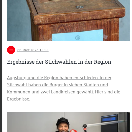
notes
22
. März 2026 18:58
Ergebnisse der Stichwahlen in der Region
Augsburg und die Region haben entschieden. In der
Stichwahl haben die Bürger in sieben Städten und
Kommunen und zwei Landkreisen gewählt. Hier sind die
Ergebnisse.