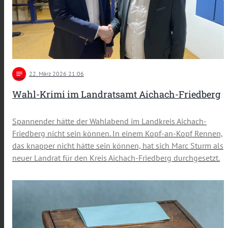
notes
22
. März 2026 21:06
Wahl-Krimi im Landratsamt Aichach-Friedberg
Spannender hätte der Wahlabend im Landkreis Aichach-
Friedberg nicht sein können. In einem Kopf-an-Kopf Rennen,
das knapper nicht hätte sein können, hat sich Marc Sturm als
neuer Landrat für den Kreis Aichach-Friedberg durchgesetzt.