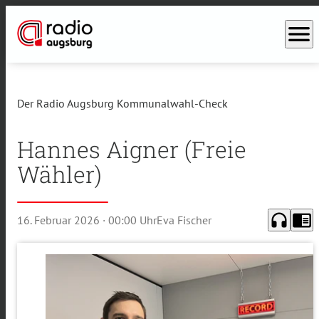
menu
Der Radio Augsburg Kommunalwahl-Check
Hannes Aigner (Freie
Wähler)
headphones
chrome_reader_mode
16. Februar 2026
· 00:00 Uhr
Eva Fischer