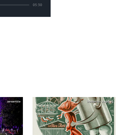
05:30
sensemble
Stadtarchiv Augsburg