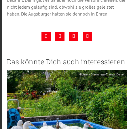
bekannt. Dann gibt es da aber noch die Persönlichkeiten, die
nicht jedem geläufig sind, obwohl sie großes geleistet
haben. Die Augsburger halten sie dennoch in Ehren
Das könnte Dich auch interessieren
Michaela Grimminger/Thomas Demel