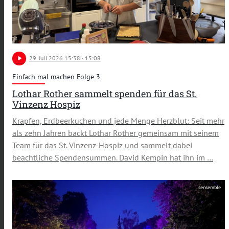
play_arrow
29
. Juli 2026 15:38
· 15:08
Einfach mal machen Folge 3
Lothar Rother sammelt spenden für das St.
Vinzenz Hospiz
Krapfen, Erdbeerkuchen und jede Menge Herzblut: Seit mehr
als zehn Jahren backt Lothar Rother gemeinsam mit seinem
Team für das St. Vinzenz-Hospiz und sammelt dabei
beachtliche Spendensummen. David Kempin hat ihn im …
sensemble