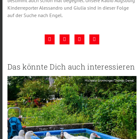
bestimmt auch schon mal begegnet. Unsere Radio Augsburg
Kinderreporter Alessandro und Giulia sind in dieser Folge
auf der Suche nach Engel.
Das könnte Dich auch interessieren
Michaela Grimminger/Thomas Demel