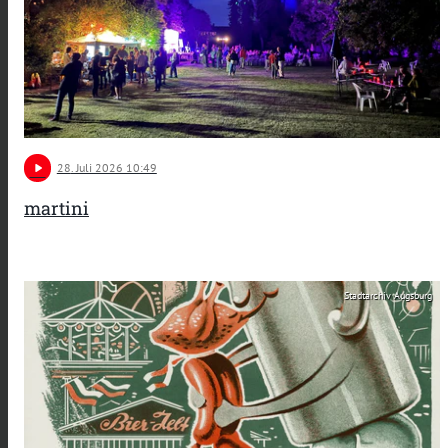
play_arrow
28
. Juli 2026 10:49
martini
Stadtarchiv Augsburg