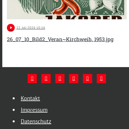
play_arrow
22
. Juli 2026 10:16
26_07_10_Bild2_Veran~Kirchweih, 1953.jpg
Kontakt
Impressum
Datenschutz