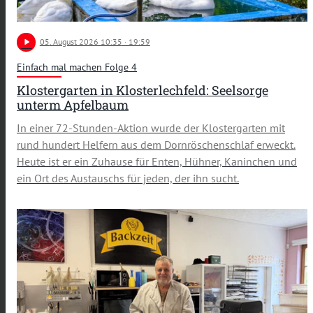
play_arrow
05
. August 2026 10:35
· 19:59
Einfach mal machen Folge 4
Klostergarten in Klosterlechfeld: Seelsorge
unterm Apfelbaum
In einer 72-Stunden-Aktion wurde der Klostergarten mit
rund hundert Helfern aus dem Dornröschenschlaf erweckt.
Heute ist er ein Zuhause für Enten, Hühner, Kaninchen und
ein Ort des Austauschs für jeden, der ihn sucht.