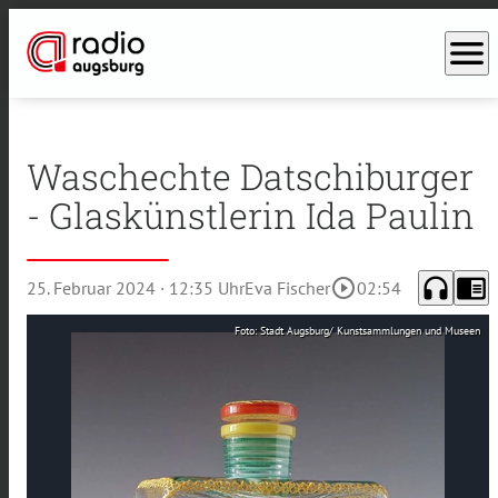
menu
Waschechte Datschiburger
- Glaskünstlerin Ida Paulin
headphones
chrome_reader_mode
play_circle_outline
25. Februar 2024
· 12:35 Uhr
Eva Fischer
02:54
Foto: Stadt Augsburg/ Kunstsammlungen und Museen