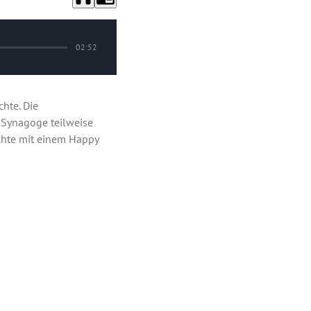
02:52
hte. Die
 Synagoge teilweise
ichte mit einem Happy