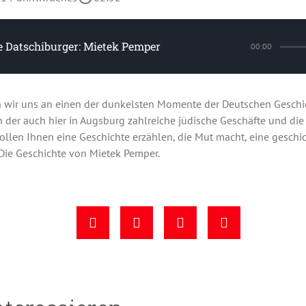
 Datschiburger: Mietek Pemper
00:00
 wir uns an einen der dunkelsten Momente der Deutschen Geschic
 der auch hier in Augsburg zahlreiche jüdische Geschäfte und die
wollen Ihnen eine Geschichte erzählen, die Mut macht, eine gesch
 Die Geschichte von Mietek Pemper.