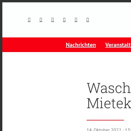
Nachrichten
Veranstal
Wasche
Miete
14. Oktober 2022
· 13