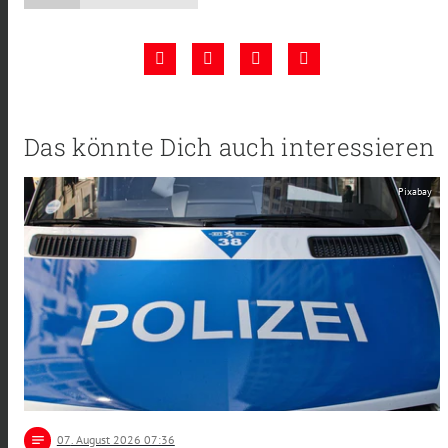
Das könnte Dich auch interessieren
Pixabay
notes
07
. August 2026 07:36