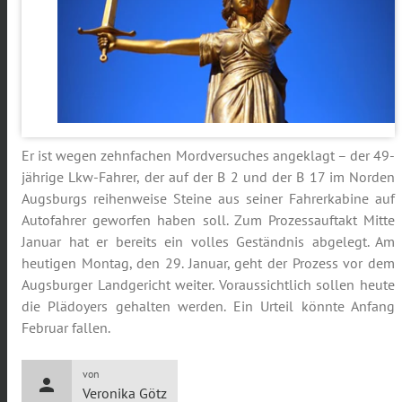
Er ist wegen zehnfachen Mordversuches angeklagt – der 49-
jährige Lkw-Fahrer, der auf der B 2 und der B 17 im Norden
Augsburgs reihenweise Steine aus seiner Fahrerkabine auf
Autofahrer geworfen haben soll. Zum Prozessauftakt Mitte
Januar hat er bereits ein volles Geständnis abgelegt. Am
heutigen Montag, den 29. Januar, geht der Prozess vor dem
Augsburger Landgericht weiter. Voraussichtlich sollen heute
die Plädoyers gehalten werden. Ein Urteil könnte Anfang
Februar fallen.
von
person
Veronika Götz