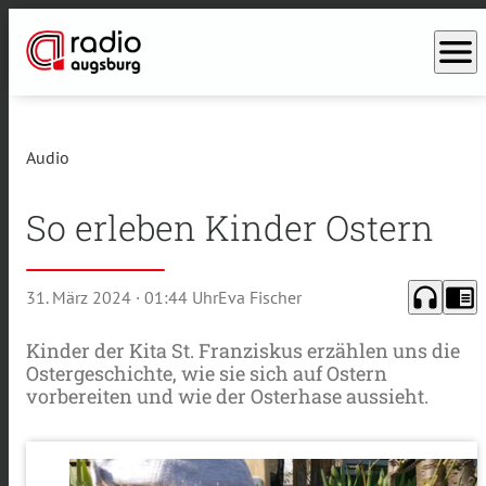
menu
Audio
So erleben Kinder Ostern
headphones
chrome_reader_mode
31. März 2024
· 01:44 Uhr
Eva Fischer
Kinder der Kita St. Franziskus erzählen uns die
Ostergeschichte, wie sie sich auf Ostern
vorbereiten und wie der Osterhase aussieht.