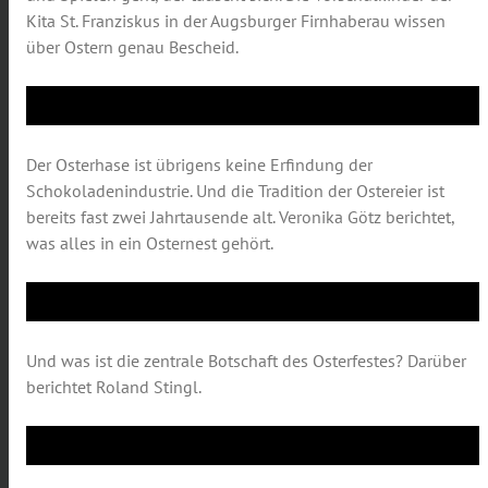
Kita St. Franziskus in der Augsburger Firnhaberau wissen
über Ostern genau Bescheid.
Der Osterhase ist übrigens keine Erfindung der
Schokoladenindustrie. Und die Tradition der Ostereier ist
bereits fast zwei Jahrtausende alt. Veronika Götz berichtet,
was alles in ein Osternest gehört.
Und was ist die zentrale Botschaft des Osterfestes? Darüber
berichtet Roland Stingl.