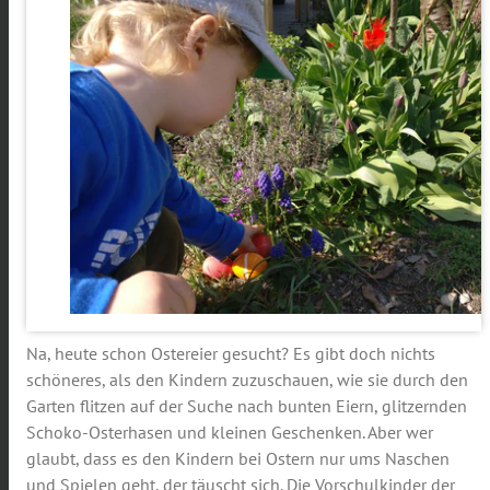
Na, heute schon Ostereier gesucht? Es gibt doch nichts
schöneres, als den Kindern zuzuschauen, wie sie durch den
Garten flitzen auf der Suche nach bunten Eiern, glitzernden
Schoko-Osterhasen und kleinen Geschenken. Aber wer
glaubt, dass es den Kindern bei Ostern nur ums Naschen
und Spielen geht, der täuscht sich. Die Vorschulkinder der