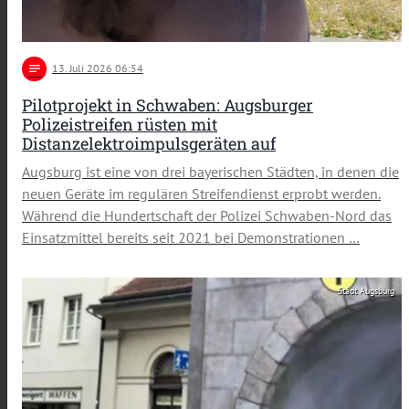
notes
13
. Juli 2026 06:54
Pilotprojekt in Schwaben: Augsburger
Polizeistreifen rüsten mit
Distanzelektroimpulsgeräten auf
Augsburg ist eine von drei bayerischen Städten, in denen die
neuen Geräte im regulären Streifendienst erprobt werden.
Während die Hundertschaft der Polizei Schwaben-Nord das
Einsatzmittel bereits seit 2021 bei Demonstrationen …
Stadt Augsburg