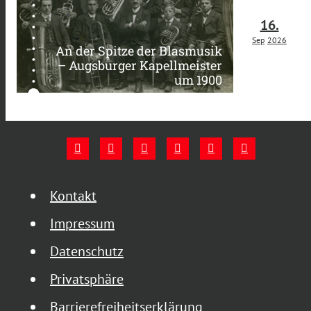
16.
Sep
2026
An der Spitze der Blasmusik
– Augsburger Kapellmeister
um 1900
Kontakt
Impressum
Datenschutz
Privatsphäre
Barrierefreiheitserklärung