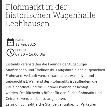
Flohmarkt in der
historischen Wagenhalle
Lechhausen
date_range
DATUM
12. Apr. 2025
schedule
UHRZEIT
09:30
– 16:00 Uhr
Erstmals veranstalten die Freunde der Augsburger
Straßenbahn und Traditionsbus Augsburg einen allgemeinen
Flohmarkt. Verkauft werden kann alles, was privat und
gebraucht ist. Während des Flohmarkts ist außerdem die
Halle geöffnet und die Oldtimer können besichtigt
werden. Der Bücherbus öffnet für den Bücherflohmarkt und
Getränke werden ebenso angeboten.
Es sind noch zahlreiche Stände verfügbar. Für Verkäufer