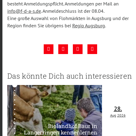
besteht Anmeldungspflicht. Anmeldungen per Mail an
info@f-d-a-s.de
. Anmeldeschluss ist der 08.04.
Eine große Auswahl von Flohmärkten in Augsburg und der
Region finden Sie übrigens bei
Regio Augsburg
.
Das könnte Dich auch interessieren
StMELF
28.
Aug
2026
Biolandhof Baur in
Langerringen kennenlernen