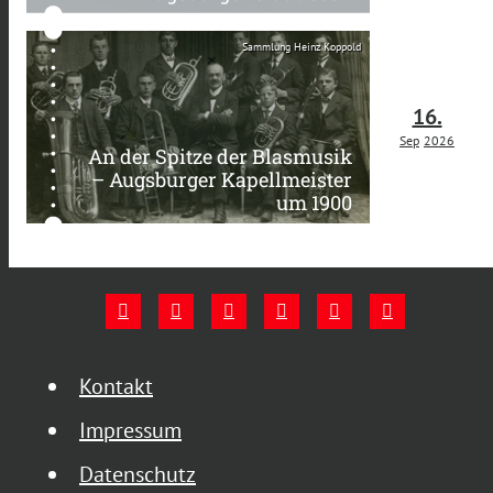
Sammlung Heinz Koppold
16.
Sep
2026
An der Spitze der Blasmusik
– Augsburger Kapellmeister
um 1900
Kontakt
Impressum
Datenschutz