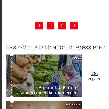
Das könnte Dich auch interessieren
StMELF
28.
Aug
2026
Biolandhof Baur in
Langerringen kennenlernen
Foto: Pixabay