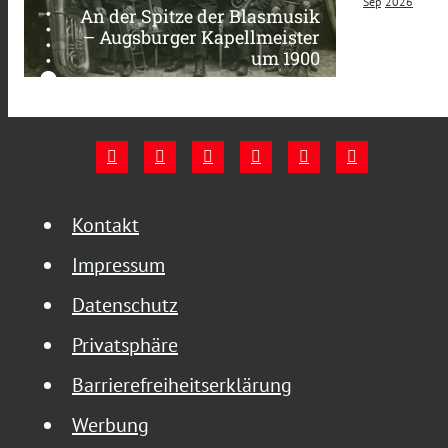
Sep
2026
An der Spitze der Blasmusik
– Augsburger Kapellmeister
um 1900
Kontakt
Impressum
Datenschutz
Privatsphäre
Barrierefreiheitserklärung
Werbung