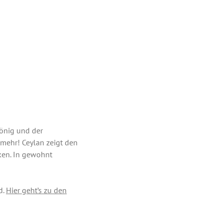
König und der
mehr! Ceylan zeigt den
cken. In gewohnt
d.
Hier geht’s zu den