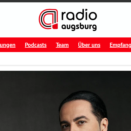
tungen
Podcasts
Team
Über uns
Empfan