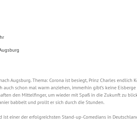
hr
Augsburg
ach Augsburg. Thema: Corona ist besiegt, Prinz Charles endlich 
 auch schon mal warm anziehen, immerhin gibt’s keine Eisberge 
aften den Mittelfinger, um wieder mit Spaß in die Zukunft zu bli
nier babbelt und prollt er sich durch die Stunden.
nd ist einer der erfolgreichsten Stand-up-Comedians in Deutschlan