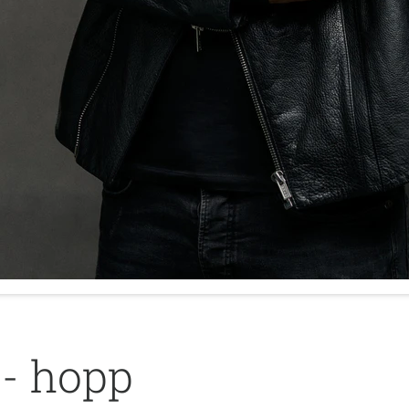
 - hopp