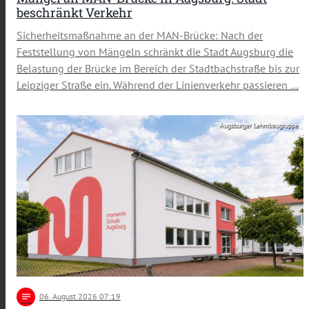
beschränkt Verkehr
Sicherheitsmaßnahme an der MAN-Brücke: Nach der
Feststellung von Mängeln schränkt die Stadt Augsburg die
Belastung der Brücke im Bereich der Stadtbachstraße bis zur
Leipziger Straße ein. Während der Linienverkehr passieren …
Augsburger Lehmbaugruppe
notes
06
. August 2026 07:19