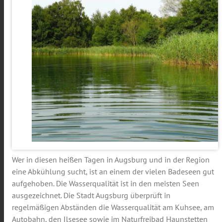
Wer in diesen heißen Tagen in Augsburg und in der Region
eine Abkühlung sucht, ist an einem der vielen Badeseen gut
aufgehoben. Die Wasserqualität ist in den meisten Seen
ausgezeichnet. Die Stadt Augsburg überprüft in
regelmäßigen Abständen die Wasserqualität am Kuhsee, am
Autobahn, den Ilsesee sowie im Naturfreibad Haunstetten