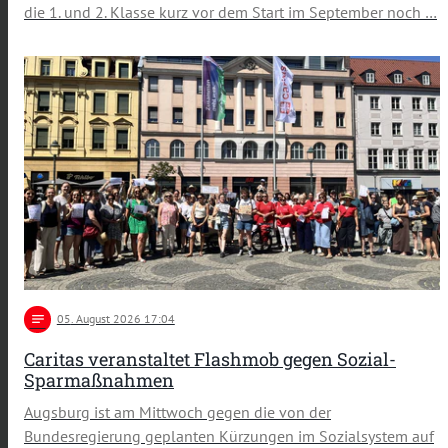
die 1. und 2. Klasse kurz vor dem Start im September noch …
notes
05
. August 2026 17:04
Caritas veranstaltet Flashmob gegen Sozial-
Sparmaßnahmen
Augsburg ist am Mittwoch gegen die von der
Bundesregierung geplanten Kürzungen im Sozialsystem auf