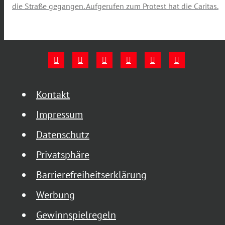
die Straße gegangen. Aufgerufen zum Protest hat die Caritas.
Kontakt
Impressum
Datenschutz
Privatsphäre
Barrierefreiheitserklärung
Werbung
Gewinnspielregeln