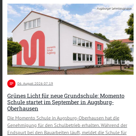
Augsburger Lehmbaugruppe
notes
06
. August 2026 07:19
Grünes Licht für neue Grundschule: Momento
Schule startet im September in Augsburg-
Oberhausen
Die Momento Schule in Augsburg-Oberhausen hat die
Genehmigung für den Schulbetrieb erhalten. Während der
Endspurt bei den Bauarbeiten läuft, meldet die Schule für