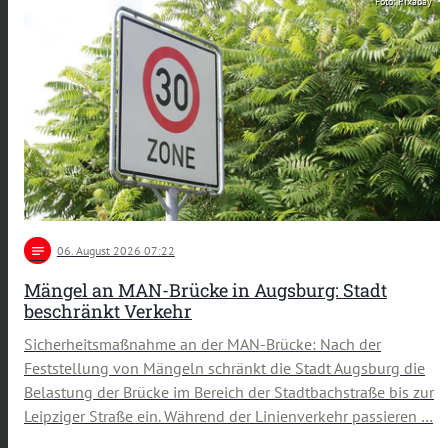
Foto: Pixabay
notes
06
. August 2026 07:22
Mängel an MAN-Brücke in Augsburg: Stadt
beschränkt Verkehr
Sicherheitsmaßnahme an der MAN-Brücke: Nach der
Feststellung von Mängeln schränkt die Stadt Augsburg die
Belastung der Brücke im Bereich der Stadtbachstraße bis zur
Leipziger Straße ein. Während der Linienverkehr passieren …