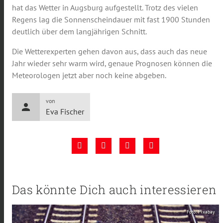
hat das Wetter in Augsburg aufgestellt. Trotz des vielen
Regens lag die Sonnenscheindauer mit fast 1900 Stunden
deutlich über dem langjährigen Schnitt.
Die Wetterexperten gehen davon aus, dass auch das neue
Jahr wieder sehr warm wird, genaue Prognosen können die
Meteorologen jetzt aber noch keine abgeben.
von
person
Eva Fischer
Das könnte Dich auch interessieren
Foto: Pixabay