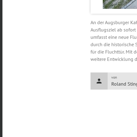
An der Augsburger Kahn
Ausflugsziel ab sofor
umfasst eine neue Flu
durch die historische 
für die Fluchttür. Mit
weitere Entwicklung d
von
person
Roland Stin