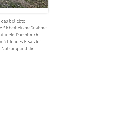
 das beliebte
iche Sicherheitsmaßnahme
afür ein Durchbruch
n fehlendes Ersatzteil
te Nutzung und die