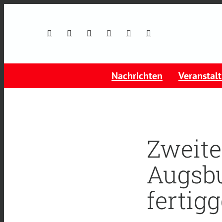
Nachrichten
Veranstal
Zweite
Augsbu
fertigg