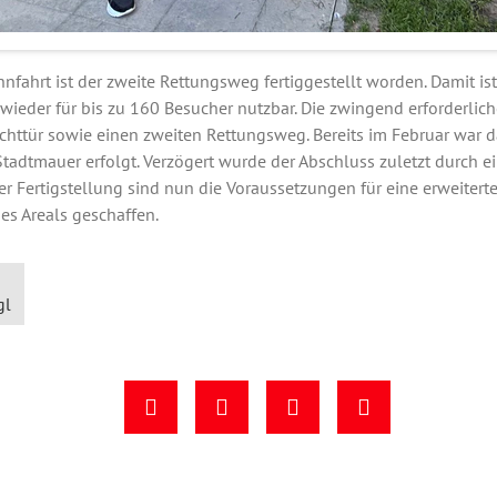
fahrt ist der zweite Rettungsweg fertiggestellt worden. Damit ist
t wieder für bis zu 160 Besucher nutzbar. Die zwingend erforderl
chttür sowie einen zweiten Rettungsweg. Bereits im Februar war d
Stadtmauer erfolgt. Verzögert wurde der Abschluss zuletzt durch ei
 der Fertigstellung sind nun die Voraussetzungen für eine erweiter
es Areals geschaffen.
gl