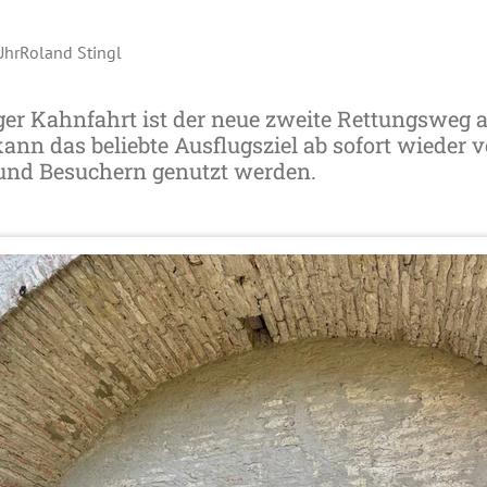
Uhr
Roland Stingl
er Kahnfahrt ist der neue zweite Rettungsweg 
nn das beliebte Ausflugsziel ab sofort wieder v
und Besuchern genutzt werden.