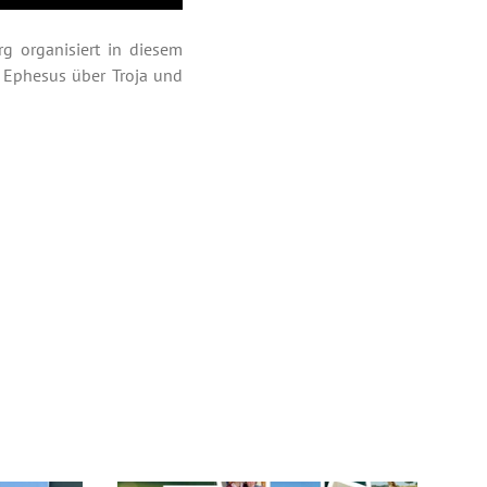
rg organisiert in diesem
n Ephesus über Troja und