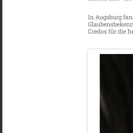
In Augsburg fan
Glaubensbekennt
Credos für die h