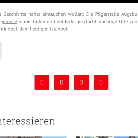
ie Geschichte näher eintauchen wollen: Die Pilgerstelle Augsbu
lgerreise
in die Türkei und entdeckt geschichtsträchtige Orte vo
ntinopel, dem heutigen Istanbul.
nteressieren