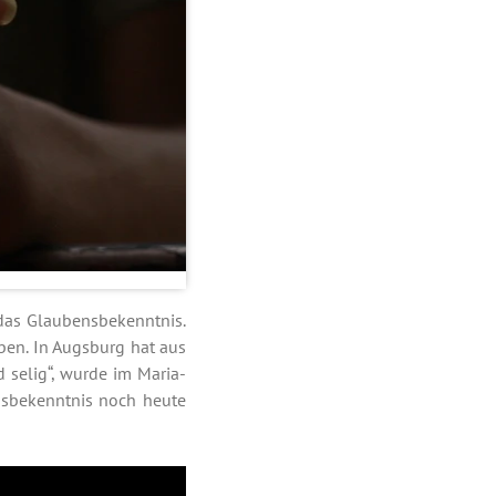
 das Glaubensbekenntnis.
eben. In Augsburg hat aus
d selig“, wurde im Maria-
nsbekenntnis noch heute