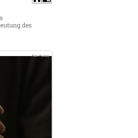
s
deutung des
Foto: Pixabay