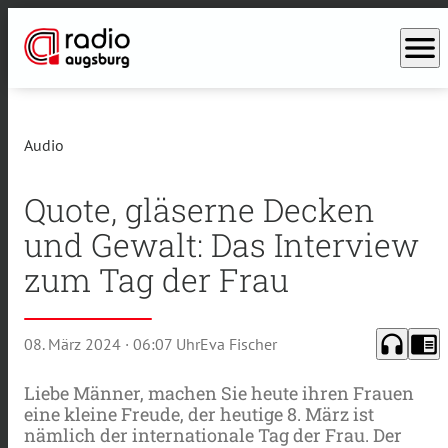
menu
Audio
Quote, gläserne Decken
und Gewalt: Das Interview
zum Tag der Frau
headphones
chrome_reader_mode
08. März 2024
· 06:07 Uhr
Eva Fischer
Liebe Männer, machen Sie heute ihren Frauen
eine kleine Freude, der heutige 8. März ist
nämlich der internationale Tag der Frau. Der