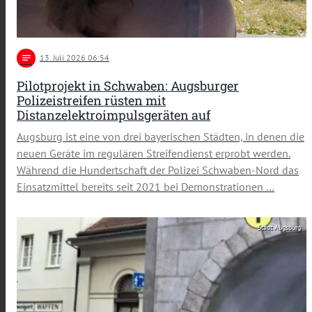
notes
13
. Juli 2026 06:54
Pilotprojekt in Schwaben: Augsburger
Polizeistreifen rüsten mit
Distanzelektroimpulsgeräten auf
Augsburg ist eine von drei bayerischen Städten, in denen die
neuen Geräte im regulären Streifendienst erprobt werden.
Während die Hundertschaft der Polizei Schwaben-Nord das
Einsatzmittel bereits seit 2021 bei Demonstrationen …
Stadt Augsburg