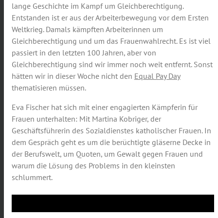
lange Geschichte im Kampf um Gleichberechtigung.
Entstanden ist er aus der Arbeiterbewegung vor dem Ersten
Weltkrieg. Damals kämpften Arbeiterinnen um
Gleichberechtigung und um das Frauenwahlrecht. Es ist viel
passiert in den letzten 100 Jahren, aber von
Gleichberechtigung sind wir immer noch weit entfernt. Sonst
hätten wir in dieser Woche nicht den
Equal Pay Day
thematisieren müssen.
Eva Fischer hat sich mit einer engagierten Kämpferin für
Frauen unterhalten: Mit Martina Kobriger, der
Geschäftsführerin des Sozialdienstes katholischer Frauen. In
dem Gespräch geht es um die berüchtigte gläserne Decke in
der Berufswelt, um Quoten, um Gewalt gegen Frauen und
warum die Lösung des Problems in den kleinsten
schlummert.