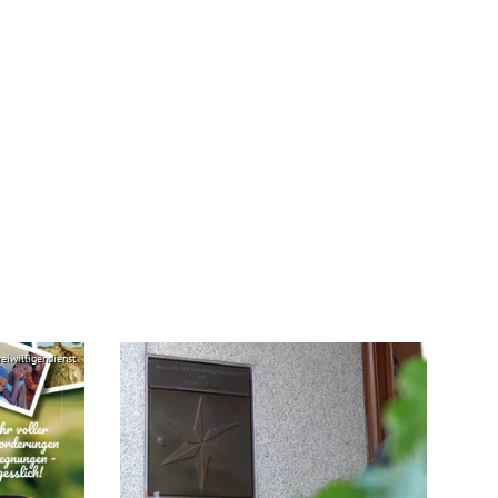
reiwilligendienst