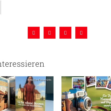
nteressieren
Foto: Eva Fischer/DRA
Foto: Weltf