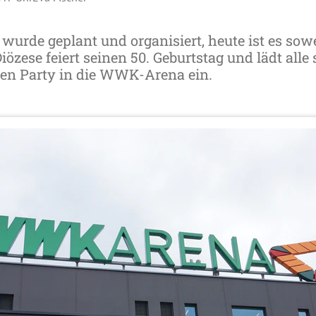
wurde geplant und organisiert, heute ist es sowe
özese feiert seinen 50. Geburtstag und lädt alle 
ßen Party in die WWK-Arena ein.