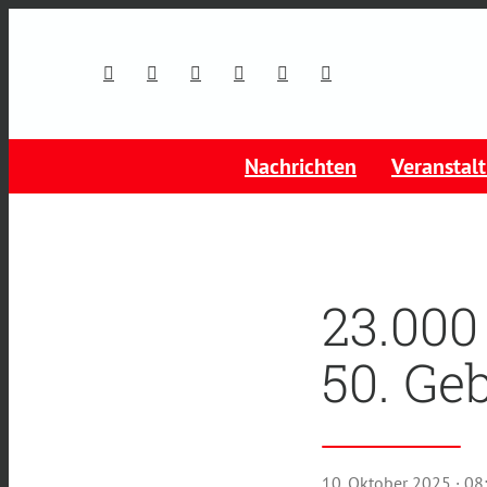
Nachrichten
Veranstal
23.000
50. Ge
10. Oktober 2025
· 08