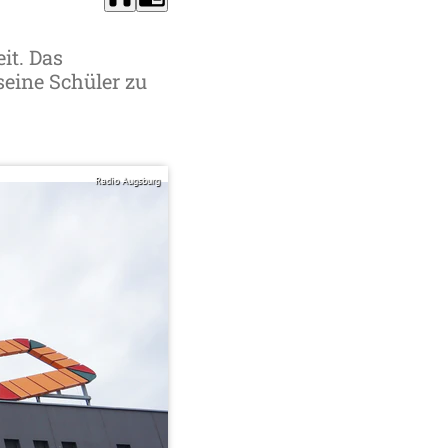
it. Das
seine Schüler zu
Radio Augsburg