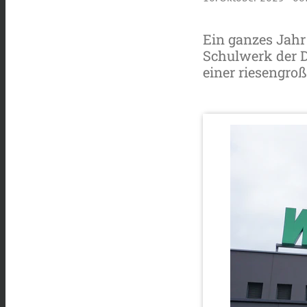
Ein ganzes Jahr 
Schulwerk der Di
einer riesengro