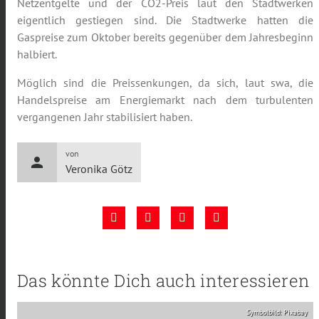
Netzentgelte und der CO2-Preis laut den Stadtwerken
eigentlich gestiegen sind. Die Stadtwerke hatten die
Gaspreise zum Oktober bereits gegenüber dem Jahresbeginn
halbiert.
Möglich sind die Preissenkungen, da sich, laut swa, die
Handelspreise am Energiemarkt nach dem turbulenten
vergangenen Jahr stabilisiert haben.
von
person
Veronika Götz
Das könnte Dich auch interessieren
Symbolbild: Pixabay