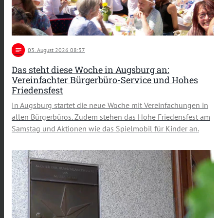
notes
03
. August 2026 08:37
Das steht diese Woche in Augsburg an:
Vereinfachter Bürgerbüro-Service und Hohes
Friedensfest
In Augsburg startet die neue Woche mit Vereinfachungen in
allen Bürgerbüros. Zudem stehen das Hohe Friedensfest am
Samstag und Aktionen wie das Spielmobil für Kinder an.