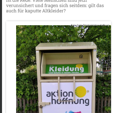
verunsichert und fragen sich seitdem: gilt das
auch für kaputte Altkleider?
Foto: Karin Stippler/Aktion Hoffnung