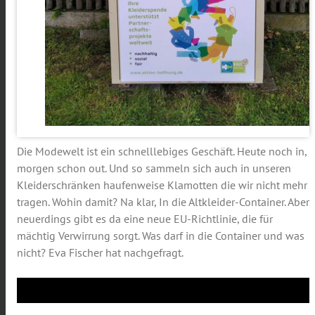
Die Modewelt ist ein schnelllebiges Geschäft. Heute noch in,
morgen schon out. Und so sammeln sich auch in unseren
Kleiderschränken haufenweise Klamotten die wir nicht mehr
tragen. Wohin damit? Na klar, In die Altkleider-Container. Aber
neuerdings gibt es da eine neue EU-Richtlinie, die für
mächtig Verwirrung sorgt. Was darf in die Container und was
nicht? Eva Fischer hat nachgefragt.