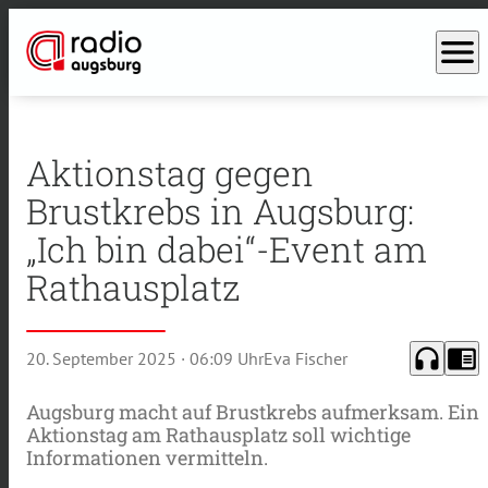
menu
Aktionstag gegen
Brustkrebs in Augsburg:
„Ich bin dabei“-Event am
Rathausplatz
headphones
chrome_reader_mode
20. September 2025
· 06:09 Uhr
Eva Fischer
Augsburg macht auf Brustkrebs aufmerksam. Ein
Aktionstag am Rathausplatz soll wichtige
Informationen vermitteln.