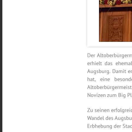
Der Altoberbürgerm
erhielt das ehema
Augsburg. Damit er
hat, eine besond
Altoberbürgermeist
Novizen zum Big Pl
Zu seinen erfolgre
Wandel des Augsbur
Erbhebung der Stad