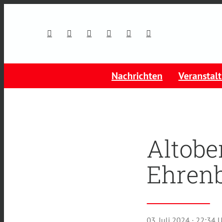
Nachrichten
Veranstal
Altobe
Ehrenb
03. Juli 2024
· 22:34 