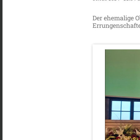
Der ehemalige Ob
Errungenschafte