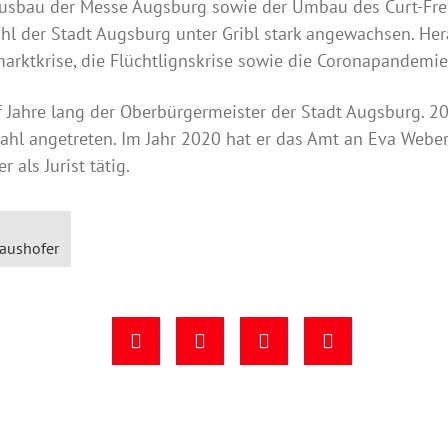
 Ausbau der Messe Augsburg sowie der Umbau des Curt-Fr
ahl der Stadt Augsburg unter Gribl stark angewachsen. He
marktkrise, die Flüchtlignskrise sowie die Coronapandemie
f Jahre lang der Oberbürgermeister der Stadt Augsburg. 2
ahl angetreten. Im Jahr 2020 hat er das Amt an Eva Webe
 als Jurist tätig.
laushofer