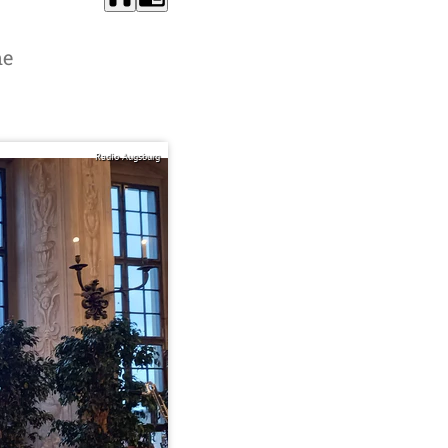
ne
Radio Augsburg