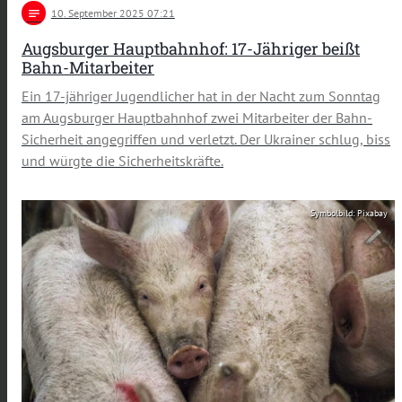
notes
10
. September 2025 07:21
Augsburger Hauptbahnhof: 17-Jähriger beißt
Bahn-Mitarbeiter
Ein 17-jähriger Jugendlicher hat in der Nacht zum Sonntag
am Augsburger Hauptbahnhof zwei Mitarbeiter der Bahn-
Sicherheit angegriffen und verletzt. Der Ukrainer schlug, biss
und würgte die Sicherheitskräfte.
Symbolbild: Pixabay