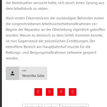
der Notsituation versucht hatte, sich durch einen Sprung aus
dem Arbeitskorb zu retten.
Nach ersten Erkenntnissen der zuständigen Behörden waren
die vorgeschriebenen Arbeitssicherheitsmaßnahmen vor
Beginn der Reparatur an der Oberleitung eigentlich getroffen
worden. Warum es dennoch zu dem Unfall kommen konnte,
ist nun Gegenstand der polizeilichen Ermittlungen. Der
betroffene Bereich am Hauptbahnhof musste für die
Rettungs- und Bergungsmaßnahmen zeitweise gesperrt
werden.
von
person
Veronika Götz
Arbeitsunfall Augsburg
Bahnstrom Unfall