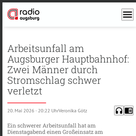
menu
Arbeitsunfall am
Augsburger Hauptbahnhof:
Zwei Männer durch
Stromschlag schwer
verletzt
headphones
chrome_reader_mode
20. Mai 2026
· 20:22 Uhr
Veronika Götz
Ein schwerer Arbeitsunfall hat am
Dienstagabend einen Großeinsatz am