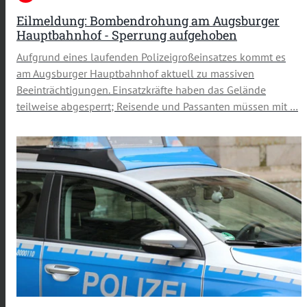
Eilmeldung: Bombendrohung am Augsburger
Hauptbahnhof - Sperrung aufgehoben
Aufgrund eines laufenden Polizeigroßeinsatzes kommt es
am Augsburger Hauptbahnhof aktuell zu massiven
Beeinträchtigungen. Einsatzkräfte haben das Gelände
teilweise abgesperrt; Reisende und Passanten müssen mit …