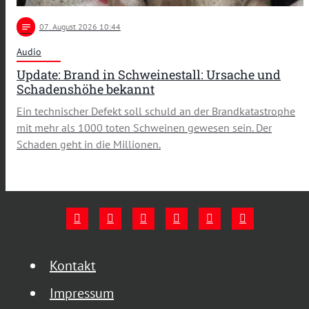
notes
07
. August 2026 10:44
Audio
Update: Brand in Schweinestall: Ursache und
Schadenshöhe bekannt
Ein technischer Defekt soll schuld an der Brandkatastrophe
mit mehr als 1000 toten Schweinen gewesen sein. Der
Schaden geht in die Millionen.
Kontakt
Impressum