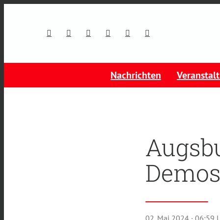
Nachrichten
Veranstal
Augsbu
Demos 
02. Mai 2024
· 06:59 