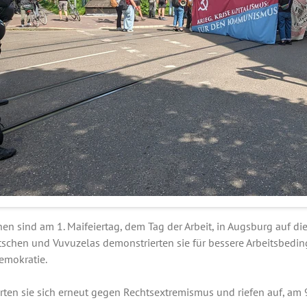
n sind am 1. Maifeiertag, dem Tag der Arbeit, in Augsburg auf di
tschen und Vuvuzelas demonstrierten sie für bessere Arbeitsbedin
emokratie.
erten sie sich erneut gegen Rechtsextremismus und riefen auf, am 