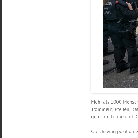
Mehr als 1000 Mensche
Trommeln, Pfeifen, Rä
gerechte Löhne und D
Gleichzeitig positioni