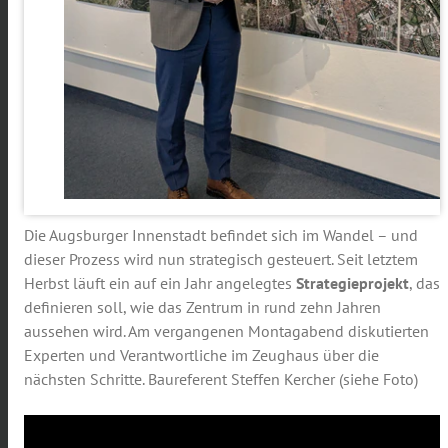
Die Augsburger Innenstadt befindet sich im Wandel – und
dieser Prozess wird nun strategisch gesteuert. Seit letztem
Herbst läuft ein auf ein Jahr angelegtes
Strategieprojekt
, das
definieren soll, wie das Zentrum in rund zehn Jahren
aussehen wird. Am vergangenen Montagabend diskutierten
Experten und Verantwortliche im Zeughaus über die
nächsten Schritte. Baureferent Steffen Kercher (siehe Foto)