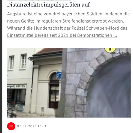
Distanzelektroimpulsgeräten auf
Augsburg ist eine von drei bayerischen Städten, in denen die
neuen Geräte im regulären Streifendienst erprobt werden.
Während die Hundertschaft der Polizei Schwaben-Nord das
Einsatzmittel bereits seit 2021 bei Demonstrationen …
Stadt Augsburg
notes
07
. Juli 2026 13:01