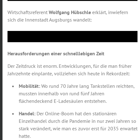
Wirtschaftsreferent
Wolfgang Hübschle
erklärt, inwiefern
sich die Innenstadt Augsburgs wandelt:
Herausforderungen einer schnelllebigen Zeit
Der Zeitdruck ist enorm. Entwicklungen, für die man früher
Jahrzehnte einplante, vollziehen sich heute in Rekordzeit:
Mobilität:
Wo rund 70 Jahre lang Tankstellen reichten,
mussten innerhalb von rund fünf Jahren
flächendeckend E-Ladesäulen entstehen.
Handel:
Der Online-Boom hat den stationären
Einzelhandel durch die Pandemie in nur zwei Jahren so
stark verändert, wie man es zuvor erst für 2035 erwartet
hatte.