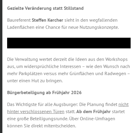
Gezielte Veränderung statt Stillstand
Baureferent
Steffen Kercher
sieht in den wegfallenden
Ladenflächen eine Chance für neue Nutzungskonzepte.
Die Verwaltung wertet derzeit die Ideen aus den Workshops
aus, um widersprüchliche Interessen – wie den Wunsch nach
mehr Parkplätzen versus mehr Grünflächen und Radwegen –
unter einen Hut zu bringen.
Bürgerbeteiligung ab Frühjahr 2026
Das Wichtigste für alle Augsburger: Die Planung findet
nicht
hinter verschlossenen Türen
statt.
Ab dem Frühjahr
startet
eine große Beteiligungsrunde. Über Online-Umfragen
können Sie direkt mitentscheiden.