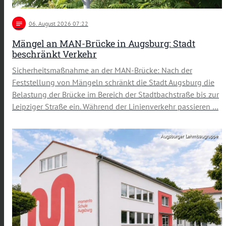
notes
06
. August 2026 07:22
Mängel an MAN-Brücke in Augsburg: Stadt
beschränkt Verkehr
Sicherheitsmaßnahme an der MAN-Brücke: Nach der
Feststellung von Mängeln schränkt die Stadt Augsburg die
Belastung der Brücke im Bereich der Stadtbachstraße bis zur
Leipziger Straße ein. Während der Linienverkehr passieren …
Augsburger Lehmbaugruppe