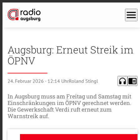
menu
Augsburg: Erneut Streik im
ÖPNV
headphones
chrome_reader_mode
24. Februar 2026
· 12:14 Uhr
Roland Stingl
In Augsburg muss am Freitag und Samstag mit
Einschränkungen im ÖPNV gerechnet werden.
Die Gewerkschaft Verdi ruft erneut zum
Warnstreik auf.