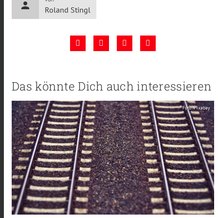
person
Roland Stingl
Das könnte Dich auch interessieren
Foto: Pixabay