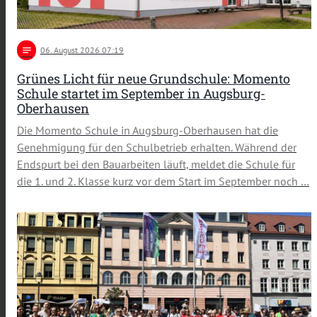
notes
06
. August 2026 07:19
Grünes Licht für neue Grundschule: Momento
Schule startet im September in Augsburg-
Oberhausen
Die Momento Schule in Augsburg-Oberhausen hat die
Genehmigung für den Schulbetrieb erhalten. Während der
Endspurt bei den Bauarbeiten läuft, meldet die Schule für
die 1. und 2. Klasse kurz vor dem Start im September noch …