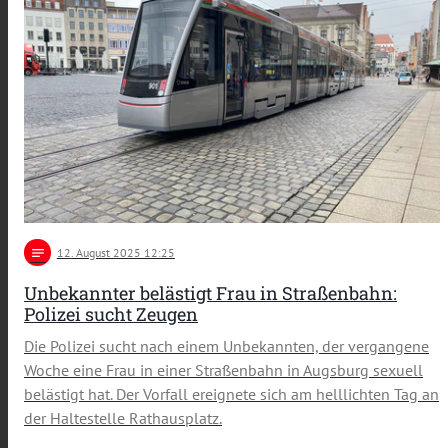
notes
12
. August 2025 12:25
Unbekannter belästigt Frau in Straßenbahn:
Polizei sucht Zeugen
Die Polizei sucht nach einem Unbekannten, der vergangene
Woche eine Frau in einer Straßenbahn in Augsburg sexuell
belästigt hat. Der Vorfall ereignete sich am helllichten Tag an
der Haltestelle Rathausplatz.