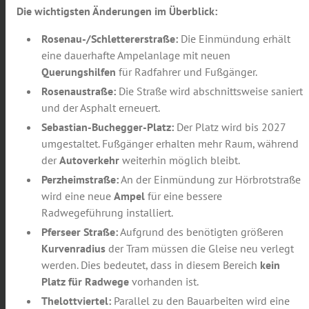
Die wichtigsten Änderungen im Überblick:
Rosenau-/Schlettererstraße:
Die Einmündung erhält
eine dauerhafte Ampelanlage mit neuen
Querungshilfen
für Radfahrer und Fußgänger.
Rosenaustraße:
Die Straße wird abschnittsweise saniert
und der Asphalt erneuert.
Sebastian-Buchegger-Platz:
Der Platz wird bis 2027
umgestaltet. Fußgänger erhalten mehr Raum, während
der
Autoverkehr
weiterhin möglich bleibt.
Perzheimstraße:
An der Einmündung zur Hörbrotstraße
wird eine neue
Ampel
für eine bessere
Radwegeführung installiert.
Pferseer Straße:
Aufgrund des benötigten größeren
Kurvenradius
der Tram müssen die Gleise neu verlegt
werden. Dies bedeutet, dass in diesem Bereich
kein
Platz für Radwege
vorhanden ist.
Thelottviertel:
Parallel zu den Bauarbeiten wird eine