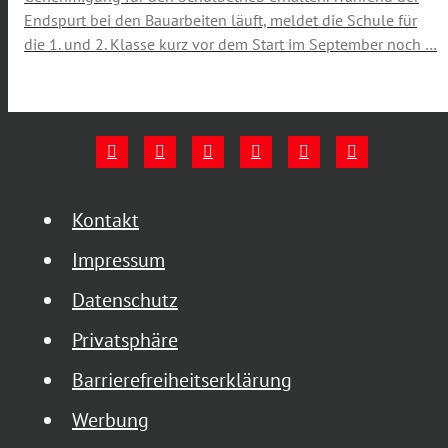
Endspurt bei den Bauarbeiten läuft, meldet die Schule für
die 1. und 2. Klasse kurz vor dem Start im September noch …
Kontakt
Impressum
Datenschutz
Privatsphäre
Barrierefreiheitserklärung
Werbung