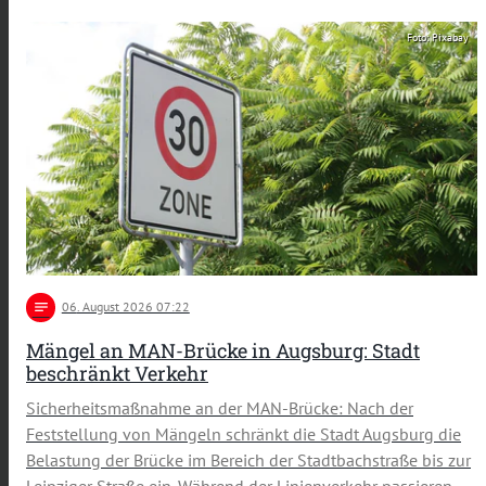
Foto: Pixabay
notes
06
. August 2026 07:22
Mängel an MAN-Brücke in Augsburg: Stadt
beschränkt Verkehr
Sicherheitsmaßnahme an der MAN-Brücke: Nach der
Feststellung von Mängeln schränkt die Stadt Augsburg die
Belastung der Brücke im Bereich der Stadtbachstraße bis zur