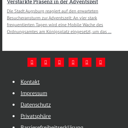
Verstärkte Präsenz in der Adventszeit
Die Stadt Augsburg reagiert auf den erwarteten
Besucheransturm zur Adventszeit: An vier stark
frequentierten Tagen wird eine Mobile Wache des
Ordnungsamtes am Königsplatz eingesetzt, um das …
Kontakt
Impressum
Datenschutz
Privatsphäre
Barrierefreiheitserklärung