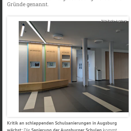
Gründe genannt.
Bild: Radio Augsburg
Kritik an schleppenden Schulsanierungen in Augsburg
wächst:
Die
Sanierung der Augsburger Schulen
kommt