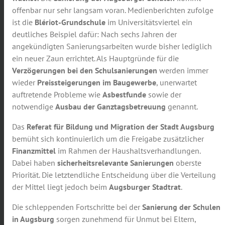
offenbar nur sehr langsam voran. Medienberichten zufolge
ist die
Blériot-Grundschule
im Universitätsviertel ein
deutliches Beispiel dafür: Nach sechs Jahren der
angekündigten Sanierungsarbeiten wurde bisher lediglich
ein neuer Zaun errichtet. Als Hauptgründe für die
Verzögerungen bei den Schulsanierungen
werden immer
wieder
Preissteigerungen im Baugewerbe
, unerwartet
auftretende Probleme wie
Asbestfunde
sowie der
notwendige
Ausbau der Ganztagsbetreuung
genannt.
Das
Referat für Bildung und Migration der Stadt Augsburg
bemüht sich kontinuierlich um die Freigabe zusätzlicher
Finanzmittel
im Rahmen der Haushaltsverhandlungen.
Dabei haben
sicherheitsrelevante Sanierungen
oberste
Priorität. Die letztendliche Entscheidung über die Verteilung
der Mittel liegt jedoch beim
Augsburger Stadtrat
.
Die schleppenden Fortschritte bei der
Sanierung der Schulen
in Augsburg
sorgen zunehmend für Unmut bei Eltern,