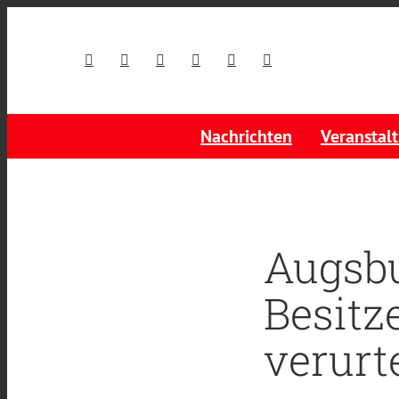
Nachrichten
Veranstal
Augsbu
Besitz
verurte