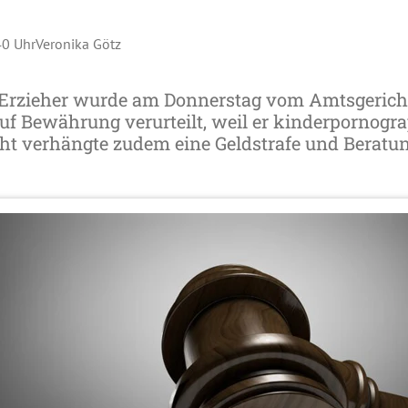
40 Uhr
Veronika Götz
 Erzieher wurde am Donnerstag vom Amtsgerich
auf Bewährung verurteilt, weil er kinderpornogr
cht verhängte zudem eine Geldstrafe und Beratu