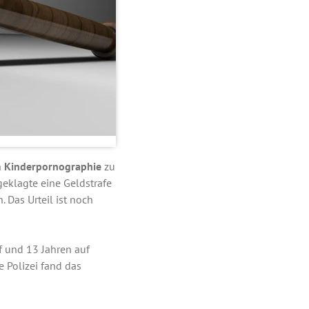
n
Kinderpornographie
zu
geklagte eine Geldstrafe
 Das Urteil ist noch
 und 13 Jahren auf
 Polizei fand das