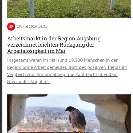
notes
29
. Mai 2026 14:31
Arbeitsmarkt in der Region Augsburg
verzeichnet leichten Rückgang der
Arbeitslosigkeit im Mai
Insgesamt waren im Mai rund 19.300 Menschen in der
Region ohne Arbeit gemeldet. Trotz des positiven Trends im
Vergleich zum Vormonat liegt die Zahl leicht über dem
Niveau des Vorjahres.