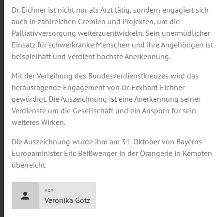
Dr. Eichner ist nicht nur als Arzt tätig, sondern engagiert sich
auch in zahlreichen Gremien und Projekten, um die
Palliativversorgung weiterzuentwickeln. Sein unermüdlicher
Einsatz für schwerkranke Menschen und ihre Angehörigen ist
beispielhaft und verdient höchste Anerkennung.
Mit der Verleihung des Bundesverdienstkreuzes wird das
herausragende Engagement von Dr. Eckhard Eichner
gewürdigt. Die Auszeichnung ist eine Anerkennung seiner
Verdienste um die Gesellschaft und ein Ansporn für sein
weiteres Wirken.
Die Auszeichnung wurde ihm am 31. Oktober von Bayerns
Europaminister Eric Beißwenger in der Orangerie in Kempten
überreicht.
von
person
Veronika Götz