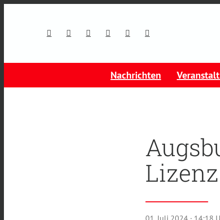
Nachrichten
Veranstal
Augsbu
Lizenz
01. Juli 2024
· 14:18 