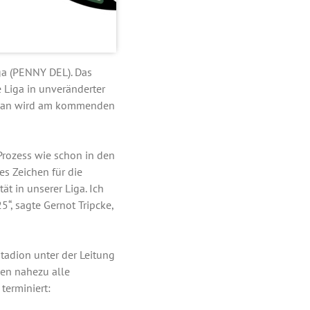
iga (PENNY DEL). Das
 Liga in unveränderter
lplan wird am kommenden
 Prozess wie schon in den
s Zeichen für die
ät in unserer Liga. Ich
, sagte Gernot Tripcke,
Stadion unter der Leitung
den nahezu alle
 terminiert: