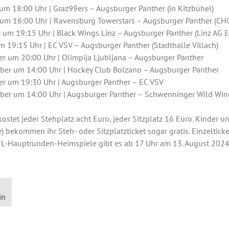
 um 18:00 Uhr | Graz99ers – Augsburger Panther (in Kitzbühel)
 um 16:00 Uhr | Ravensburg Towerstars – Augsburger Panther (CH
t um 19:15 Uhr | Black Wings Linz – Augsburger Panther (Linz AG E
um 19:15 Uhr | EC VSV – Augsburger Panther (Stadthalle Villach)
ber um 20:00 Uhr | Olimpija Ljubljana – Augsburger Panther
mber um 14:00 Uhr | Hockey Club Bolzano – Augsburger Panther
ber um 19:30 Uhr | Augsburger Panther – EC VSV
mber um 14:00 Uhr | Augsburger Panther – Schwenninger Wild Win
ostet jeder Stehplatz acht Euro, jeder Sitzplatz 16 Euro. Kinder u
) bekommen ihr Steh- oder Sitzplatzticket sogar gratis. Einzelticke
EL-Hauptrunden-Heimspiele gibt es ab 17 Uhr am 13. August 20
in