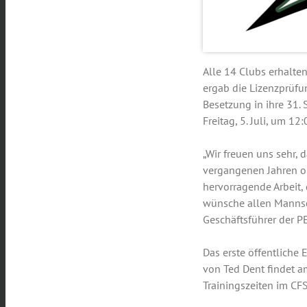
Alle 14 Clubs erhalte
ergab die Lizenzprüfu
Besetzung in ihre 31.
Freitag, 5. Juli, um 12
„Wir freuen uns sehr, 
vergangenen Jahren oh
hervorragende Arbeit, d
wünsche allen Mannsch
Geschäftsführer der 
Das erste öffentliche 
von Ted Dent findet a
Trainingszeiten im CFS 