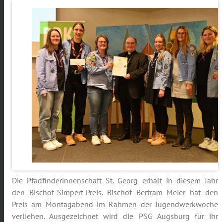
Die Pfadfinderinnenschaft St. Georg erhält in diesem Jahr
den Bischof-Simpert-Preis. Bischof Bertram Meier hat den
Preis am Montagabend im Rahmen der Jugendwerkwoche
verliehen. Ausgezeichnet wird die PSG Augsburg für ihr