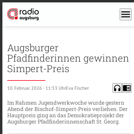
menu
Augsburger
Pfadfinderinnen gewinnen
Simpert-Preis
headphones
chrome_reader_mode
10. Februar 2026
· 11:53 Uhr
Eva Fischer
Im Rahmen Jugendwerkwoche wurde gestern
Abend der Bischof-Simpert-Preis verliehen. Der
Hauptpreis ging an das Demokratieprojekt der
Augsburger Pfadfinderinnenschaft St. Georg.