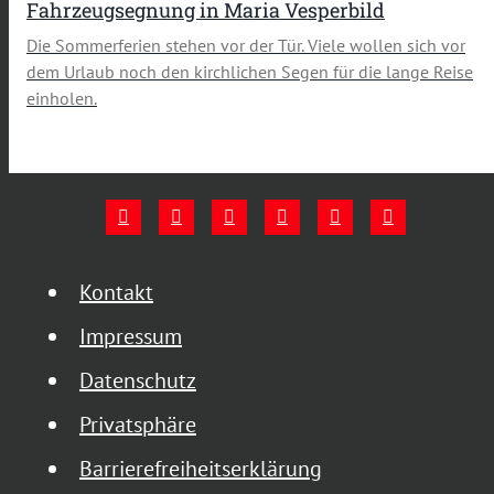
Fahrzeugsegnung in Maria Vesperbild
Die Sommerferien stehen vor der Tür. Viele wollen sich vor
dem Urlaub noch den kirchlichen Segen für die lange Reise
einholen.
Kontakt
Impressum
Datenschutz
Privatsphäre
Barrierefreiheitserklärung