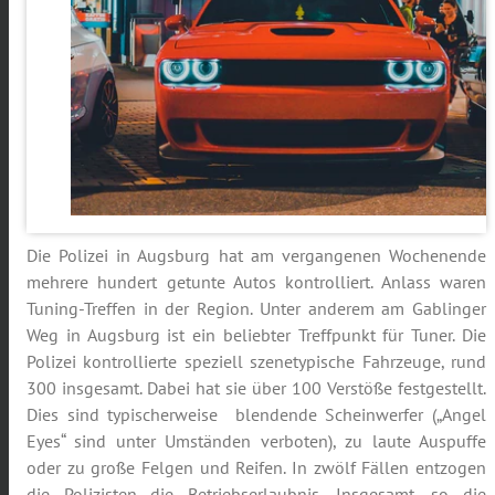
Die Polizei in Augsburg hat am vergangenen Wochenende
mehrere hundert getunte Autos kontrolliert. Anlass waren
Tuning-Treffen in der Region. Unter anderem am Gablinger
Weg in Augsburg ist ein beliebter Treffpunkt für Tuner. Die
Polizei kontrollierte speziell szenetypische Fahrzeuge, rund
300 insgesamt. Dabei hat sie über 100 Verstöße festgestellt.
Dies sind typischerweise blendende Scheinwerfer („Angel
Eyes“ sind unter Umständen verboten), zu laute Auspuffe
oder zu große Felgen und Reifen. In zwölf Fällen entzogen
die Polizisten die Betriebserlaubnis. Insgesamt, so die