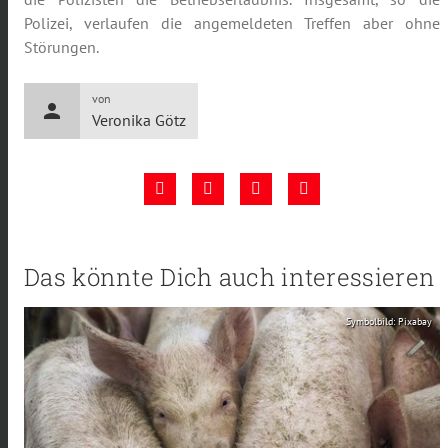
Polizei, verlaufen die angemeldeten Treffen aber ohne
Störungen.
von
person
Veronika Götz
Das könnte Dich auch interessieren
Symbolbild: Pixabay